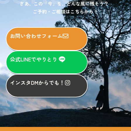
さあ、この「今」を、どんな風に残そう？
ご予約・ご相談はこちらから！
お問い合わせフォーム
公式LINEでやりとり
インスタDMからでも！