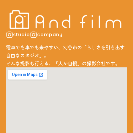
studio
company
電車でも車でも来やすい、刈谷市の「らしさを引き出す
自由なスタジオ」。
どんな撮影も行える、「人が自慢」の撮影会社です。