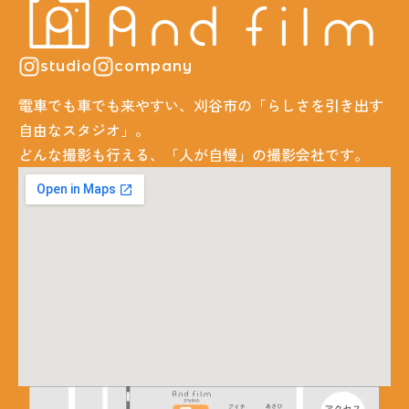
studio
company
電車でも車でも来やすい、刈谷市の「らしさを引き出す
自由なスタジオ」。
どんな撮影も行える、「人が自慢」の撮影会社です。