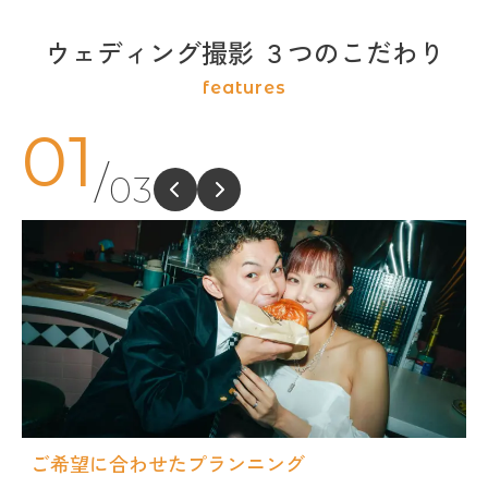
ウェディング撮影 ３つのこだわり
features
01
/
03
ご希望に合わせたプランニング