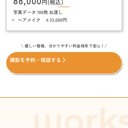
88,000
円(税込)
写真データ 100枚 お渡し
ヘアメイク +33,000円
\ 嬉しい価格、分かりやすい料金体系で安心！/
撮影を予約・相談する
work