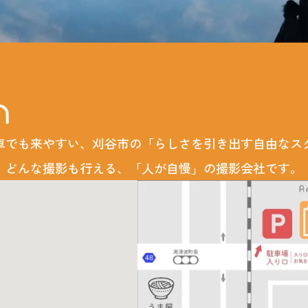
車でも来やすい、刈谷市の「らしさを引き出す自由なス
どんな撮影も行える、「人が自慢」の撮影会社です。