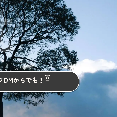
t
タDMからでも！