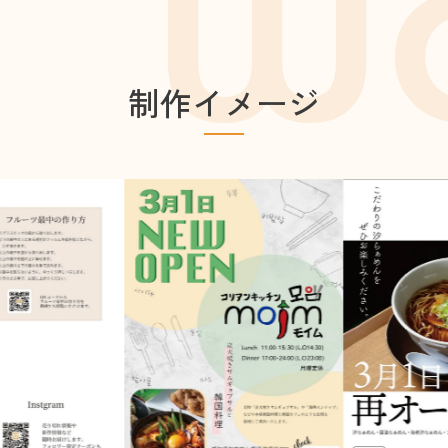
w
制作イメージ