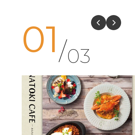
01
/
03