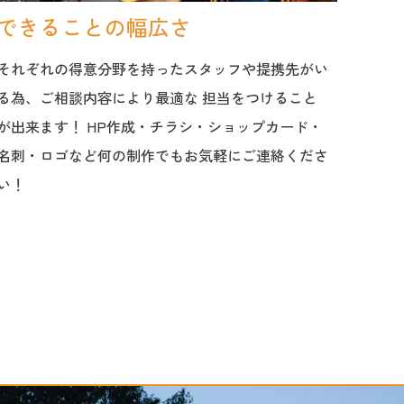
できることの幅広さ
撮
それぞれの得意分野を持ったスタッフや提携先がい
撮影
る為、ご相談内容により最適な 担当をつけること
イン
が出来ます！ HP作成・チラシ・ショップカード・
をす
名刺・ロゴなど何の制作でもお気軽にご連絡くださ
はお
い！