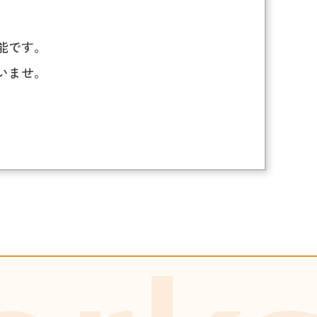
能です。
いませ。