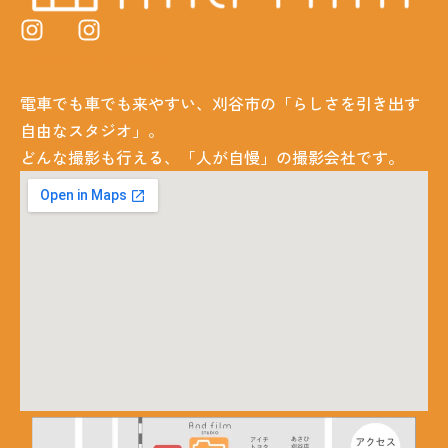
studio
company
電車でも車でも来やすい、刈谷市の「らしさを引き出す
自由なスタジオ」。
どんな撮影も行える、「人が自慢」の撮影会社です。