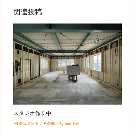
関連投稿
スタジオ作り中
1件のコメント
/
その他
/ By
and film