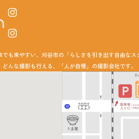
studio
company
車でも来やすい、刈谷市の「らしさを引き出す自由なス
どんな撮影も行える、「人が自慢」の撮影会社です。