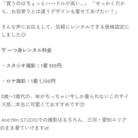
「買うのはちょっとハードルが高い…」 「せっかくだか
ら、お宮参りとは違うデザインも着せてあげたい！」
そんな声にお応えして、気軽にレンタルできる価格設定に
しました◎
👘
一つ身レンタル料金
・
スタジオ撮影：1着 550円
・
ロケ撮影：1着 1,100円
0歳〜1歳代の、体がちっちゃい今しか着られないこのサイ
ズ感…本当に可愛くておすすめです🥺
And film STUDIOでの撮影はもちろん、三河・愛知エリア
のまま着ていけます🌿