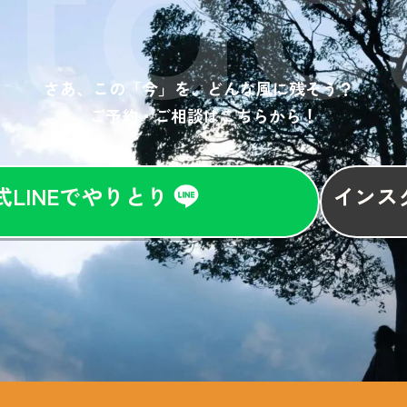
tac
さあ、この「今」を、どんな風に残そう？
ご予約・ご相談はこちらから！
式LINEでやりとり
インス