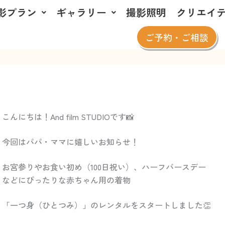
影プラン
ギャラリー
撮影照明
クリエイ
ご予約・ご相談
こんにちは！And film STUDIOです📸
今回はパパ・ママに嬉しいお知らせ！
お宮参りやお食い初め（100日祝い）、ハーフバースデー
などにぴったりな赤ちゃん用の着物
「一つ身（ひとつみ）」のレンタルをスタートしました👏