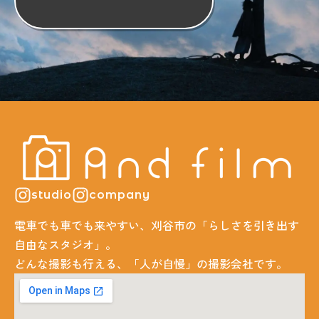
studio
company
電車でも車でも来やすい、刈谷市の「らしさを引き出す
自由なスタジオ」。
どんな撮影も行える、「人が自慢」の撮影会社です。