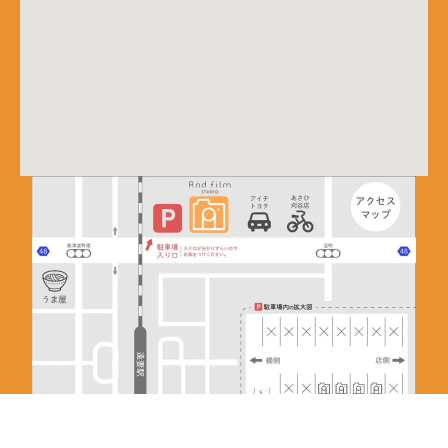
©2025 And film. All Rights Reserved.