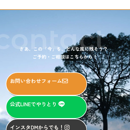
contact
さあ、この「今」を、どんな風に残そう？
ご予約・ご相談はこちらから！
お問い合わせフォーム
公式LINEでやりとり
インスタDMからでも！